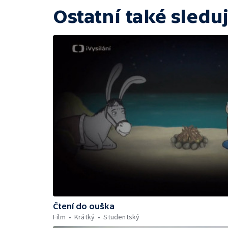
Ostatní také sleduj
Čtení do ouška
Film
Krátký
Studentský