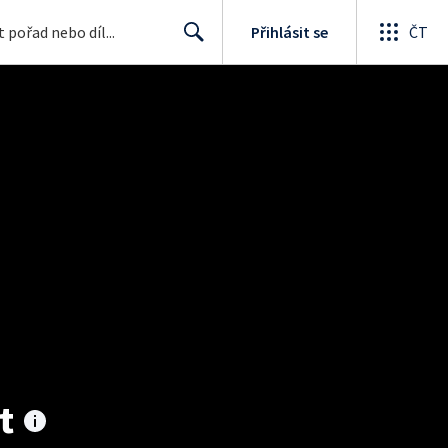
Přihlásit se
ČT
Search
t