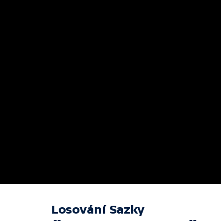
Losování Sazky