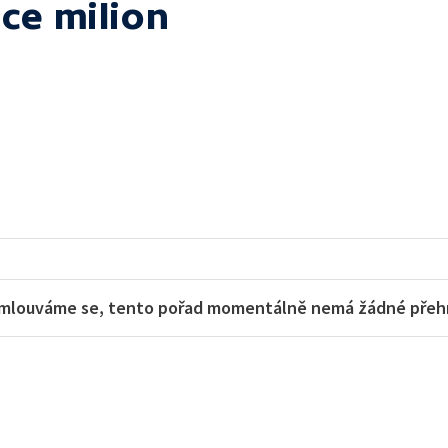
ce milion
mlouváme se, tento pořad momentálně nemá žádné přehra