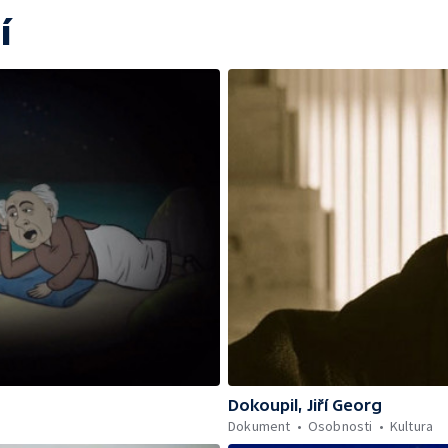
í
Dokoupil, Jiří Georg
Dokument
Osobnosti
Kultura