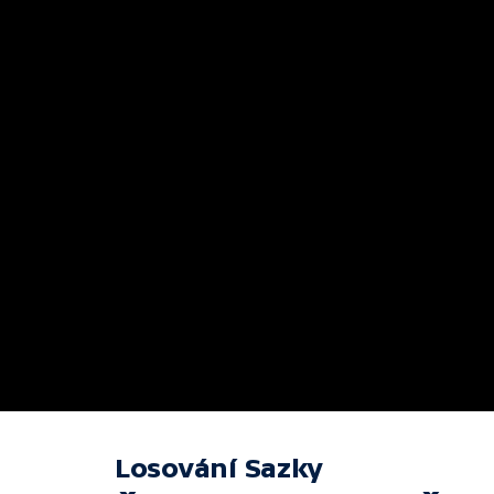
Losování Sazky