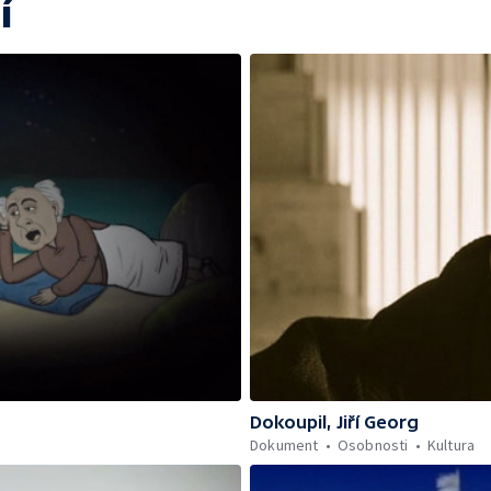
í
Dokoupil, Jiří Georg
Dokument
Osobnosti
Kultura