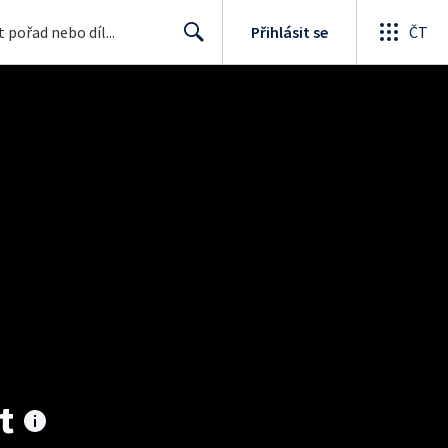
Přihlásit se
ČT
Search
t