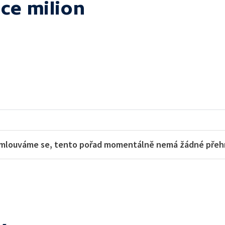
ce milion
mlouváme se, tento pořad momentálně nemá žádné přehra