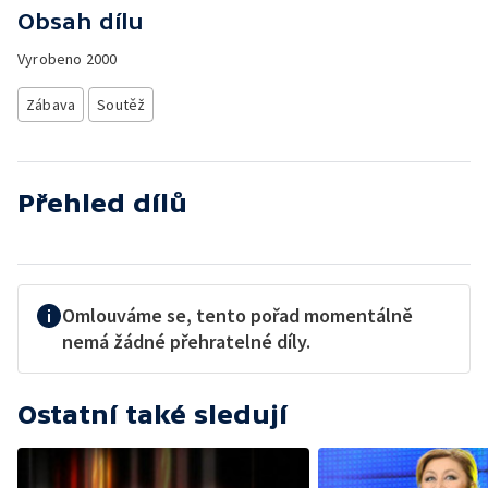
Obsah dílu
Vyrobeno
2000
Zábava
Soutěž
Přehled dílů
Omlouváme se, tento pořad momentálně
nemá žádné přehratelné díly.
Ostatní také sledují