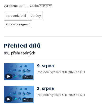
Vyrobeno
2018
•
Česko
Zpravodajství
Zprávy
Zprávy z regionů
Přehled dílů
891 přehratelných
9. srpna
Poslední vysílání
9. 8. 2026
na ČT1
25 min
2. srpna
Poslední vysílání
5. 8. 2026
na ČT1
25 min