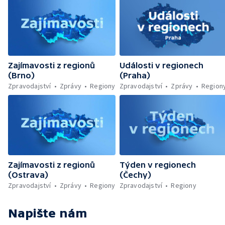
Zajímavosti z regionů
Události v regionech
(Brno)
(Praha)
Zpravodajství
Zprávy
Regiony
Zpravodajství
Zprávy
Region
Zajímavosti z regionů
Týden v regionech
(Ostrava)
(Čechy)
Zpravodajství
Zprávy
Regiony
Zpravodajství
Regiony
Napište nám