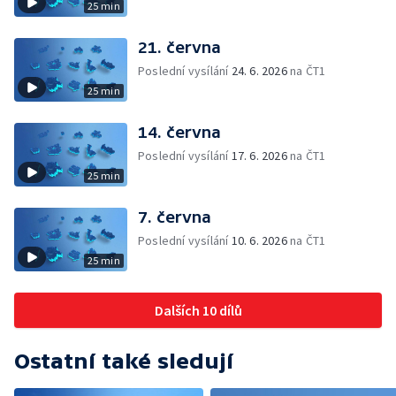
25 min
21. června
Poslední vysílání
24. 6. 2026
na ČT1
25 min
14. června
Poslední vysílání
17. 6. 2026
na ČT1
25 min
7. června
Poslední vysílání
10. 6. 2026
na ČT1
25 min
Dalších 10 dílů
Ostatní také sledují