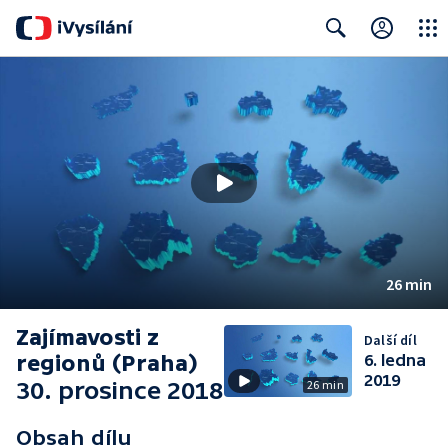
Close
Search
26 min
Zajímavosti z
Další díl
regionů (Praha)
6. ledna
2019
30. prosince 2018
26 min
Obsah dílu