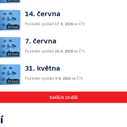
14. června
Poslední vysílání
17. 6. 2026
na ČT1
25 min
7. června
Poslední vysílání
10. 6. 2026
na ČT1
25 min
31. května
Poslední vysílání
3. 6. 2026
na ČT1
25 min
Dalších 10 dílů
í