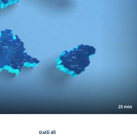
25 min
Další díl