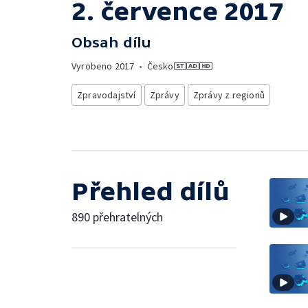
2. července 2017
Obsah dílu
Vyrobeno
2017
•
Česko
Zpravodajství
Zprávy
Zprávy z regionů
Přehled dílů
890 přehratelných