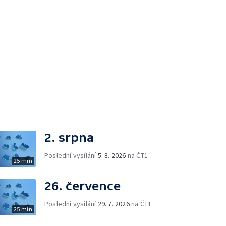
2. srpna
Poslední vysílání
5. 8. 2026
na ČT1
25 min
26. července
Poslední vysílání
29. 7. 2026
na ČT1
25 min