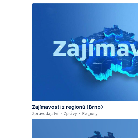
Zajímavosti z regionů (Brno)
Zpravodajství
Zprávy
Regiony