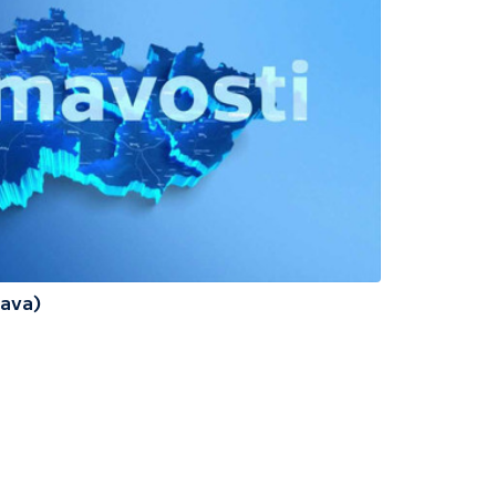
rava)