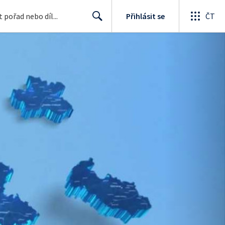
Přihlásit se
ČT
Search