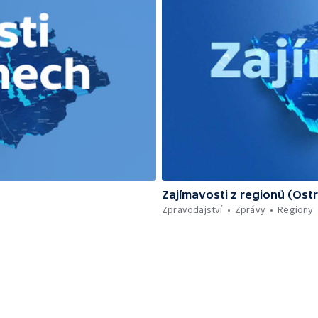
Zajímavosti z regionů (Ost
Zpravodajství
Zprávy
Regiony