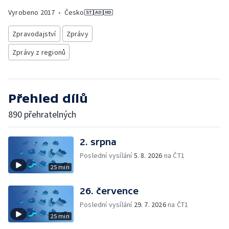
Vyrobeno
2017
•
Česko
Zpravodajství
Zprávy
Zprávy z regionů
Přehled dílů
890 přehratelných
2. srpna
Poslední vysílání
5. 8. 2026
na ČT1
25 min
26. července
Poslední vysílání
29. 7. 2026
na ČT1
25 min