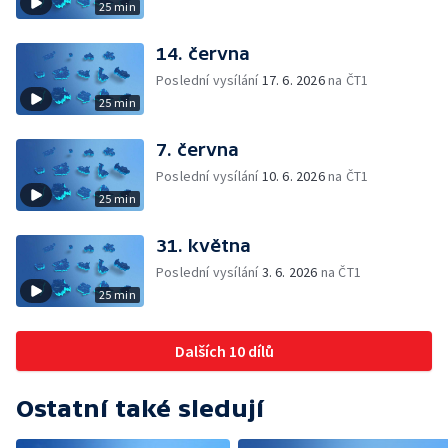
25 min
14. června
Poslední vysílání
17. 6. 2026
na ČT1
25 min
7. června
Poslední vysílání
10. 6. 2026
na ČT1
25 min
31. května
Poslední vysílání
3. 6. 2026
na ČT1
25 min
Dalších 10 dílů
Ostatní také sledují