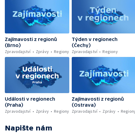
Zajímavosti z regionů
Týden v regionech
(Brno)
(Čechy)
Zpravodajství
Zprávy
Regiony
Zpravodajství
Regiony
Události v regionech
Zajímavosti z regionů
(Praha)
(Ostrava)
Zpravodajství
Zprávy
Regiony
Zpravodajství
Zprávy
Region
Napište nám