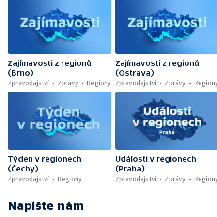
Zajímavosti z regionů
Zajímavosti z regionů
(Brno)
(Ostrava)
Zpravodajství
Zprávy
Regiony
Zpravodajství
Zprávy
Region
Týden v regionech
Události v regionech
(Čechy)
(Praha)
Zpravodajství
Regiony
Zpravodajství
Zprávy
Region
Napište nám