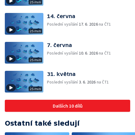
25 min
14. června
Poslední vysílání
17. 6. 2026
na ČT1
25 min
7. června
Poslední vysílání
10. 6. 2026
na ČT1
25 min
31. května
Poslední vysílání
3. 6. 2026
na ČT1
25 min
Dalších 10 dílů
Ostatní také sledují