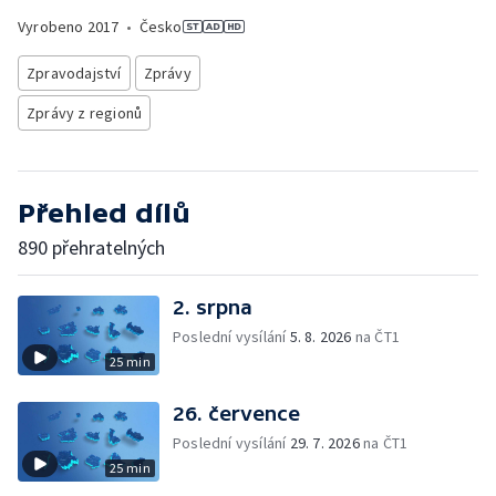
Vyrobeno
2017
•
Česko
Zpravodajství
Zprávy
Zprávy z regionů
Přehled dílů
890 přehratelných
2. srpna
Poslední vysílání
5. 8. 2026
na ČT1
25 min
26. července
Poslední vysílání
29. 7. 2026
na ČT1
25 min