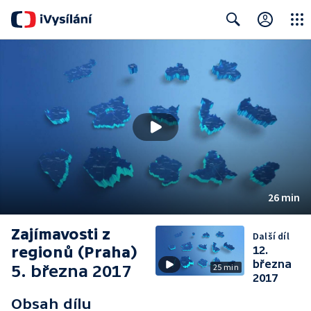
Close
Search
26 min
Zajímavosti z
Další díl
regionů (Praha)
12.
března
5. března 2017
25 min
2017
Obsah dílu