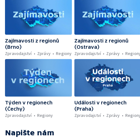
Zajímavosti z regionů
Zajímavosti z regionů
(Brno)
(Ostrava)
Zpravodajství
Zprávy
Regiony
Zpravodajství
Zprávy
Region
Týden v regionech
Události v regionech
(Čechy)
(Praha)
Zpravodajství
Regiony
Zpravodajství
Zprávy
Region
Napište nám