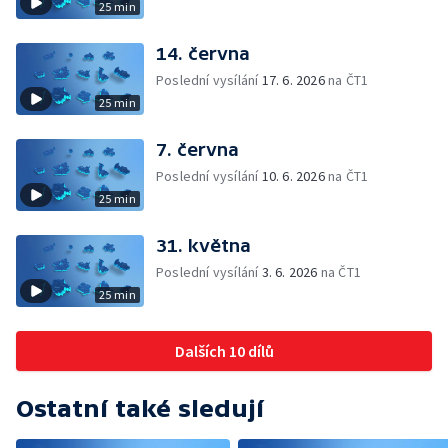
25 min
14. června
Poslední vysílání
17. 6. 2026
na ČT1
25 min
7. června
Poslední vysílání
10. 6. 2026
na ČT1
25 min
31. května
Poslední vysílání
3. 6. 2026
na ČT1
25 min
Dalších 10 dílů
Ostatní také sledují