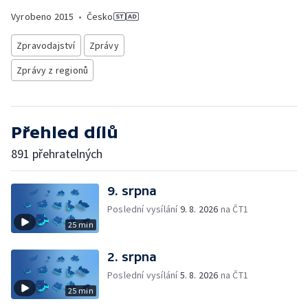
Vyrobeno
2015
•
Česko
Zpravodajství
Zprávy
Zprávy z regionů
Přehled dílů
891 přehratelných
9. srpna
Poslední vysílání
9. 8. 2026
na ČT1
25 min
2. srpna
Poslední vysílání
5. 8. 2026
na ČT1
25 min