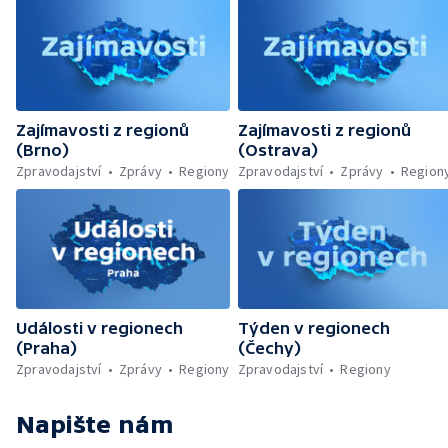
Zajímavosti z regionů
Zajímavosti z regionů
(Brno)
(Ostrava)
Zpravodajství
Zprávy
Regiony
Zpravodajství
Zprávy
Region
Události v regionech
Týden v regionech
(Praha)
(Čechy)
Zpravodajství
Zprávy
Regiony
Zpravodajství
Regiony
Napište nám