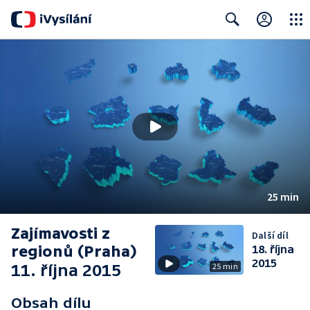
Close
Search
25 min
Zajímavosti z
Další díl
regionů (Praha)
18. října
2015
11. října 2015
25 min
Obsah dílu