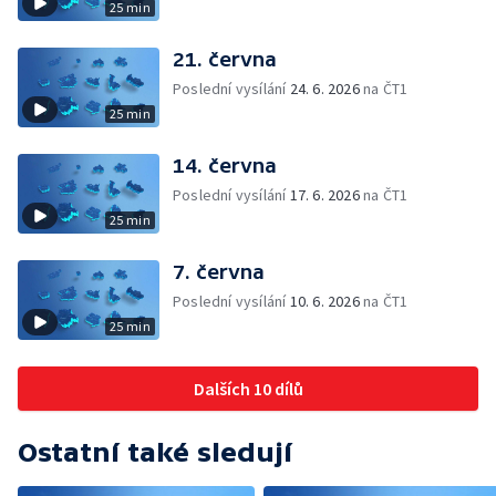
25 min
21. června
Poslední vysílání
24. 6. 2026
na ČT1
25 min
14. června
Poslední vysílání
17. 6. 2026
na ČT1
25 min
7. června
Poslední vysílání
10. 6. 2026
na ČT1
25 min
Dalších 10 dílů
Ostatní také sledují