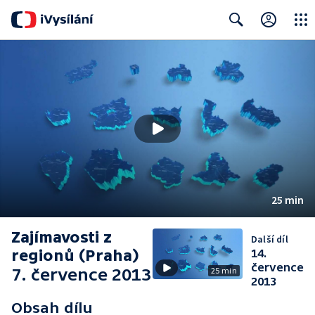
Close
Search
25 min
Zajímavosti z
Další díl
regionů (Praha)
14.
července
7. července 2013
25 min
2013
Obsah dílu