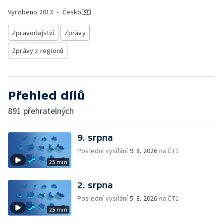
Vyrobeno
2013
•
Česko
Zpravodajství
Zprávy
Zprávy z regionů
Přehled dílů
891 přehratelných
9. srpna
Poslední vysílání
9. 8. 2026
na ČT1
25 min
2. srpna
Poslední vysílání
5. 8. 2026
na ČT1
25 min