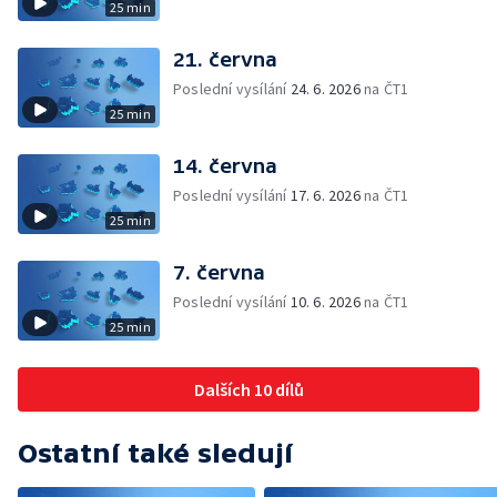
25 min
21. června
Poslední vysílání
24. 6. 2026
na ČT1
25 min
14. června
Poslední vysílání
17. 6. 2026
na ČT1
25 min
7. června
Poslední vysílání
10. 6. 2026
na ČT1
25 min
Dalších 10 dílů
Ostatní také sledují