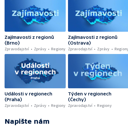
Zajímavosti z regionů
Zajímavosti z regionů
(Brno)
(Ostrava)
Zpravodajství
Zprávy
Regiony
Zpravodajství
Zprávy
Region
Události v regionech
Týden v regionech
(Praha)
(Čechy)
Zpravodajství
Zprávy
Regiony
Zpravodajství
Regiony
Napište nám