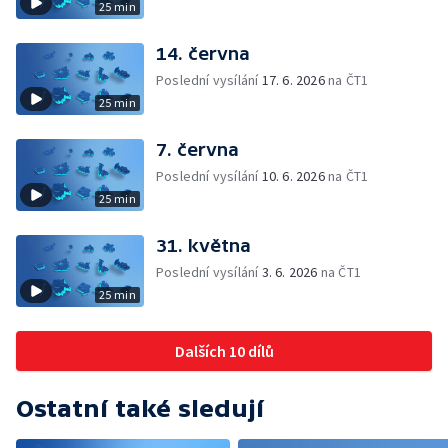
25 min
14. června
Poslední vysílání
17. 6. 2026
na ČT1
25 min
7. června
Poslední vysílání
10. 6. 2026
na ČT1
25 min
31. května
Poslední vysílání
3. 6. 2026
na ČT1
25 min
Dalších 10 dílů
Ostatní také sledují