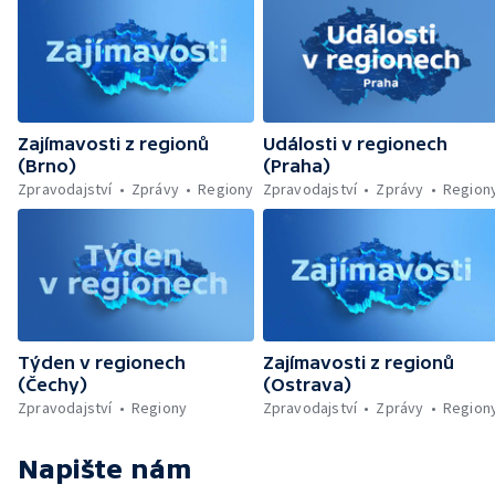
Zajímavosti z regionů
Události v regionech
(Brno)
(Praha)
Zpravodajství
Zprávy
Regiony
Zpravodajství
Zprávy
Region
Týden v regionech
Zajímavosti z regionů
(Čechy)
(Ostrava)
Zpravodajství
Regiony
Zpravodajství
Zprávy
Region
Napište nám