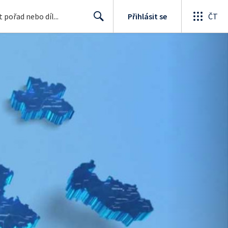
Přihlásit se
ČT
Search