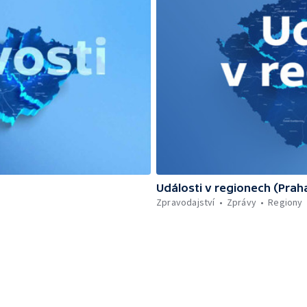
Události v regionech (Prah
Zpravodajství
Zprávy
Regiony