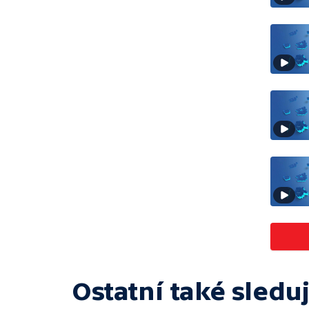
Ostatní také sleduj