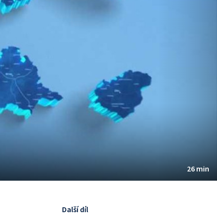
26 min
Další díl