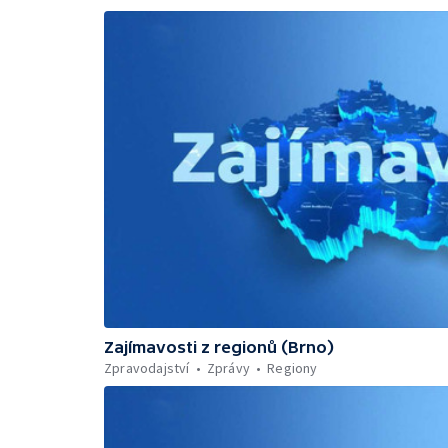
Zajímavosti z regionů (Brno)
Zpravodajství
Zprávy
Regiony