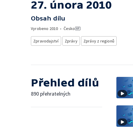
27. února 2010
Obsah dílu
Vyrobeno
2010
•
Česko
Zpravodajství
Zprávy
Zprávy z regionů
Přehled dílů
890 přehratelných