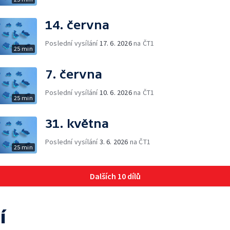
14. června
Poslední vysílání
17. 6. 2026
na ČT1
25 min
7. června
Poslední vysílání
10. 6. 2026
na ČT1
25 min
31. května
Poslední vysílání
3. 6. 2026
na ČT1
25 min
Dalších 10 dílů
í