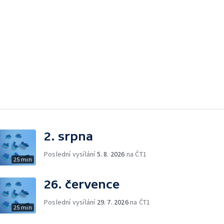
2. srpna
Poslední vysílání
5. 8. 2026
na ČT1
25 min
26. července
Poslední vysílání
29. 7. 2026
na ČT1
25 min