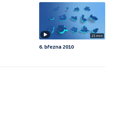
25 min
6. března 2010