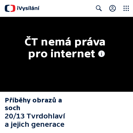
Close
Search
ČT nemá práva 
pro internet
Příběhy obrazů a
soch
20/13 Tvrdohlaví
a jejich generace