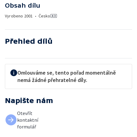
Obsah dílu
Vyrobeno
2001
•
Česko
Přehled dílů
Omlouváme se, tento pořad momentálně
nemá žádné přehratelné díly.
Napište nám
Otevřít
kontaktní
formulář