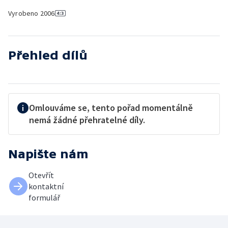
Vyrobeno
2006
Přehled dílů
Omlouváme se, tento pořad momentálně
nemá žádné přehratelné díly.
Napište nám
Otevřít
kontaktní
formulář