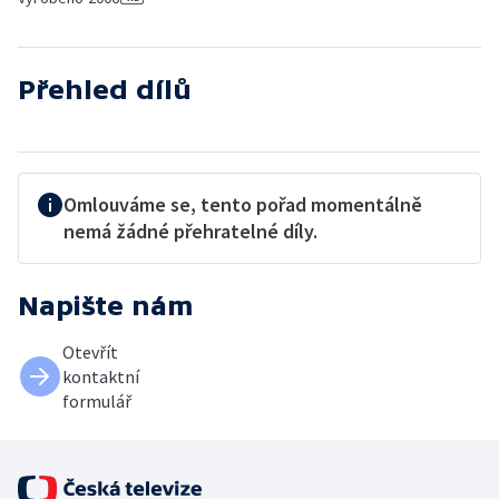
Přehled dílů
Omlouváme se, tento pořad momentálně
nemá žádné přehratelné díly.
Napište nám
Otevřít
kontaktní
formulář