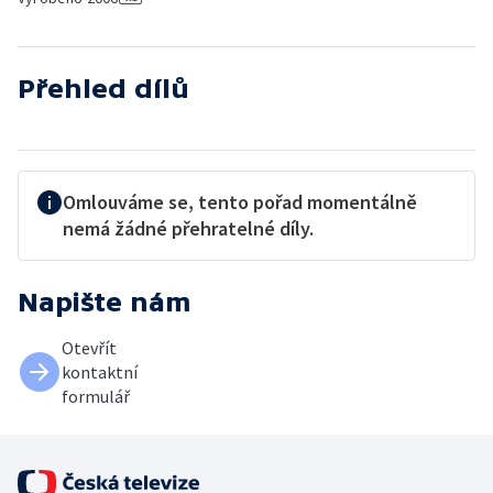
Přehled dílů
Omlouváme se, tento pořad momentálně
nemá žádné přehratelné díly.
Napište nám
Otevřít
kontaktní
formulář