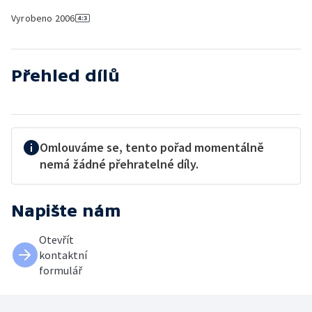
Vyrobeno
2006
Přehled dílů
Omlouváme se, tento pořad momentálně
nemá žádné přehratelné díly.
Napište nám
Otevřít
kontaktní
formulář