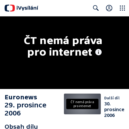
Close
Search
ČT nemá práva 
pro internet
Euronews
Další díl
ČT nemá práva
29. prosince
30.
pro internet
prosince
2006
2006
Obsah dílu