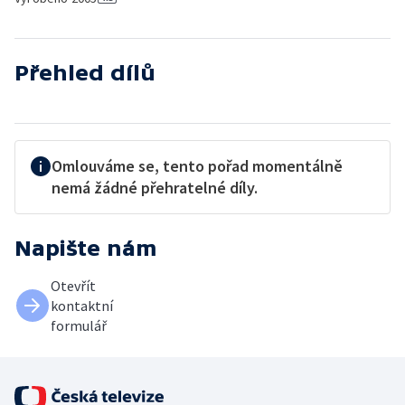
Přehled dílů
Omlouváme se, tento pořad momentálně
nemá žádné přehratelné díly.
Napište nám
Otevřít
kontaktní
formulář