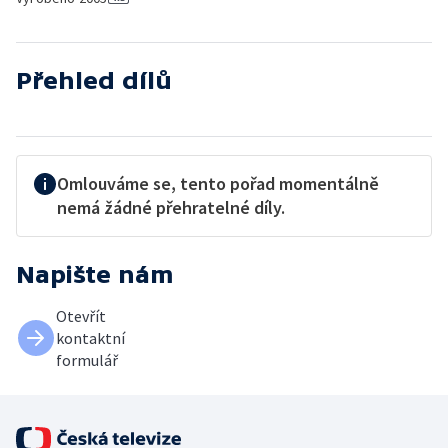
Přehled dílů
Omlouváme se, tento pořad momentálně
nemá žádné přehratelné díly.
Napište nám
Otevřít
kontaktní
formulář