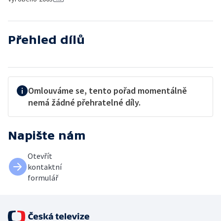
Přehled dílů
Omlouváme se, tento pořad momentálně
nemá žádné přehratelné díly.
Napište nám
Otevřít
kontaktní
formulář