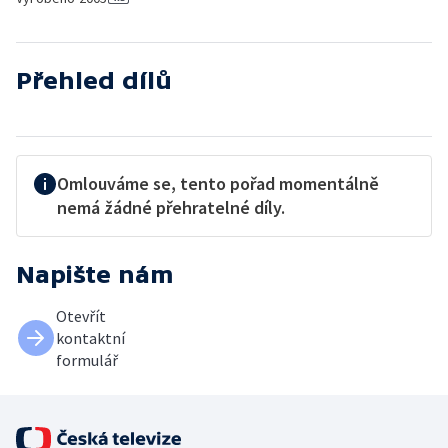
Přehled dílů
Omlouváme se, tento pořad momentálně
nemá žádné přehratelné díly.
Napište nám
Otevřít
kontaktní
formulář