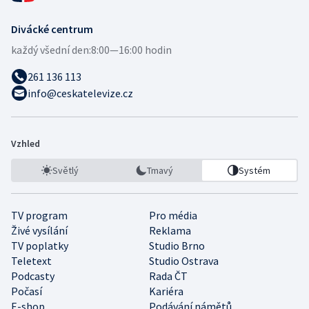
Divácké centrum
každý všední den:
8:00—16:00 hodin
261 136 113
info@ceskatelevize.cz
Vzhled
Světlý
Tmavý
Systém
TV program
Pro média
Živé vysílání
Reklama
TV poplatky
Studio Brno
Teletext
Studio Ostrava
Podcasty
Rada ČT
Počasí
Kariéra
E-shop
Podávání námětů