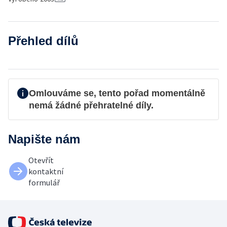
Přehled dílů
Omlouváme se, tento pořad momentálně
nemá žádné přehratelné díly.
Napište nám
Otevřít
kontaktní
formulář