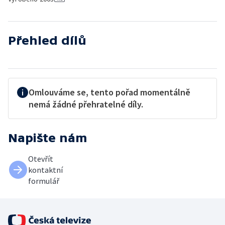
Přehled dílů
Omlouváme se, tento pořad momentálně
nemá žádné přehratelné díly.
Napište nám
Otevřít
kontaktní
formulář