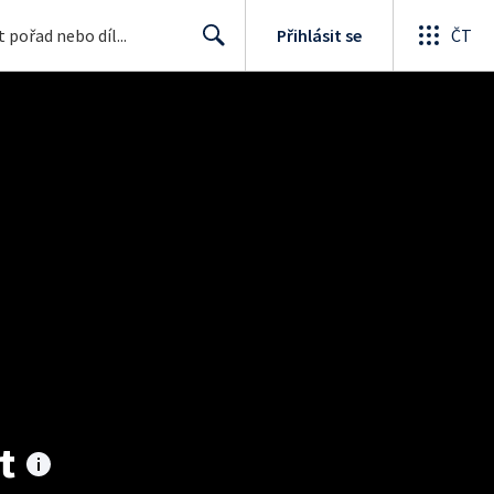
Přihlásit se
ČT
Search
t