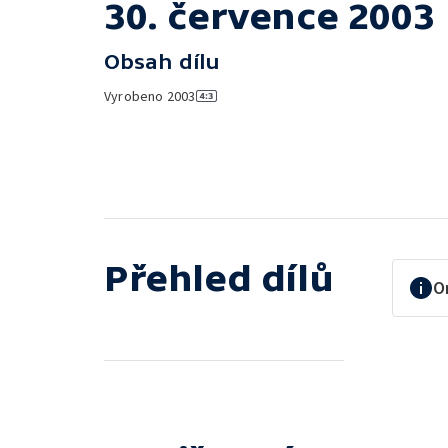
30. července 2003
Obsah dílu
Vyrobeno
2003
Přehled dílů
O