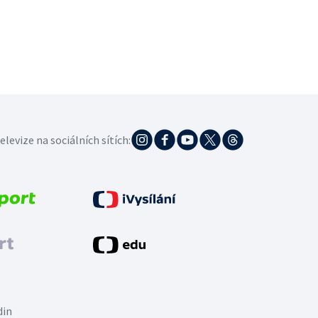
elevize na sociálních sítích:
din