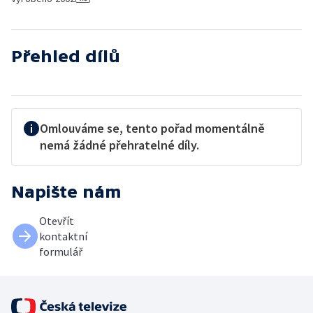
Přehled dílů
Omlouváme se, tento pořad momentálně
nemá žádné přehratelné díly.
Napište nám
Otevřít
kontaktní
formulář