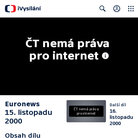
Close
Search
ČT nemá práva 
pro internet
Euronews
Další díl
ČT nemá práva
15. listopadu
16.
pro internet
listopadu
2000
2000
Obsah dílu