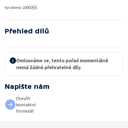
Vyrobeno
2000
Přehled dílů
Omlouváme se, tento pořad momentálně
nemá žádné přehratelné díly.
Napište nám
Otevřít
kontaktní
formulář