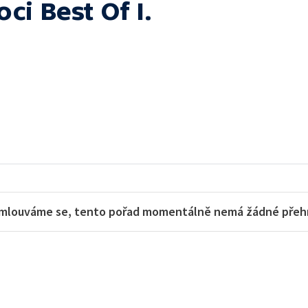
ci Best Of I.
mlouváme se, tento pořad momentálně nemá žádné přehra