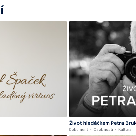
í
Život hledáčkem Petra Bru
Dokument
Osobnosti
Kultura