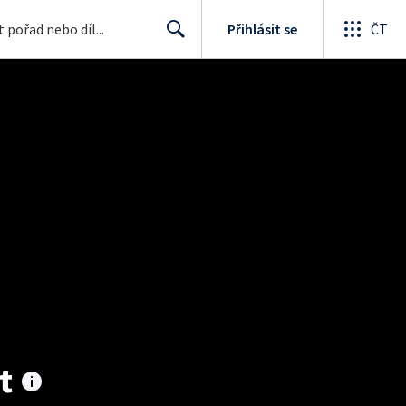
Přihlásit se
ČT
Search
t