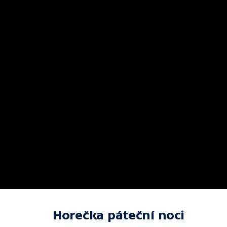
Horečka páteční noci