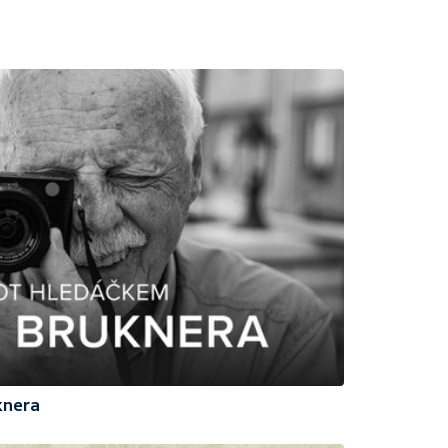
knera