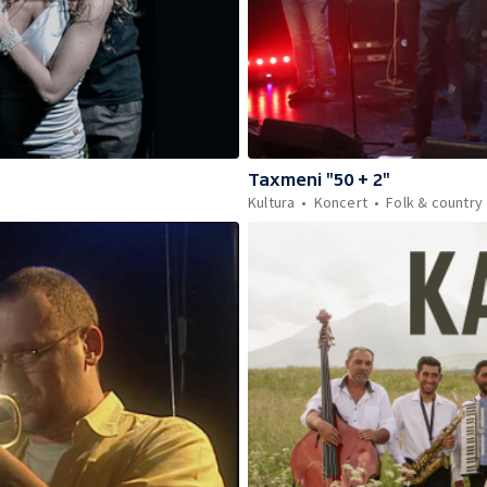
Taxmeni "50 + 2"
Kultura
Koncert
Folk & country