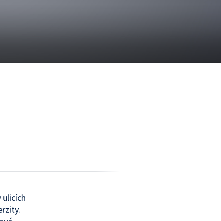
 ulicích
rzity.