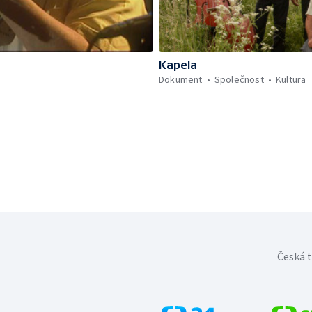
Kapela
Dokument
Společnost
Kultura
Česká t