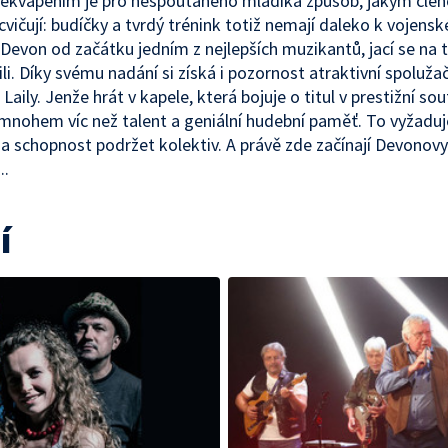
řekvapením je pro nespoutaného mladíka způsob, jakým čle
cvičují: budíčky a tvrdý trénink totiž nemají daleko k vojensk
 Devon od začátku jedním z nejlepších muzikantů, jací se na 
ili. Díky svému nadání si získá i pozornost atraktivní spoluža
Laily. Jenže hrát v kapele, která bojuje o titul v prestižní sou
mnohem víc než talent a geniální hudební paměť. To vyžaduj
u a schopnost podržet kolektiv. A právě zde začínají Devonovy
..
í