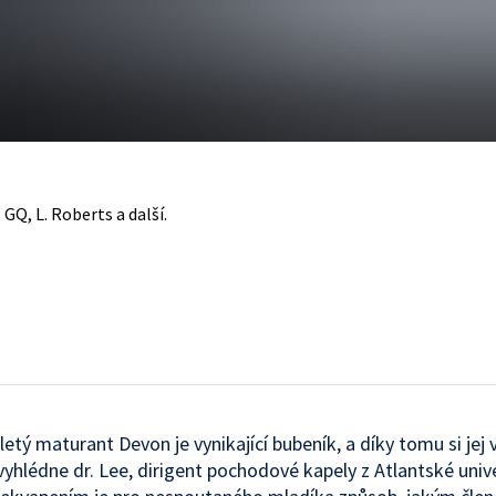
 GQ, L. Roberts a další.
etý maturant Devon je vynikající bubeník, a díky tomu si jej v
yhlédne dr. Lee, dirigent pochodové kapely z Atlantské unive