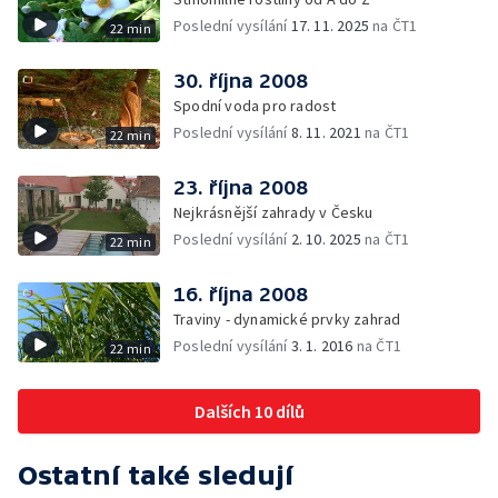
Poslední vysílání
17. 11. 2025
na ČT1
22 min
30. října 2008
Spodní voda pro radost
Poslední vysílání
8. 11. 2021
na ČT1
22 min
23. října 2008
Nejkrásnější zahrady v Česku
Poslední vysílání
2. 10. 2025
na ČT1
22 min
16. října 2008
Traviny - dynamické prvky zahrad
Poslední vysílání
3. 1. 2016
na ČT1
22 min
Dalších 10 dílů
Ostatní také sledují