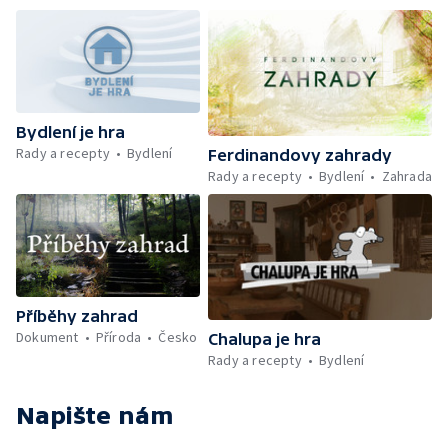
Bydlení je hra
Rady a recepty
Bydlení
Ferdinandovy zahrady
Rady a recepty
Bydlení
Zahrada
Příběhy zahrad
Dokument
Příroda
Česko
Chalupa je hra
Rady a recepty
Bydlení
Napište nám