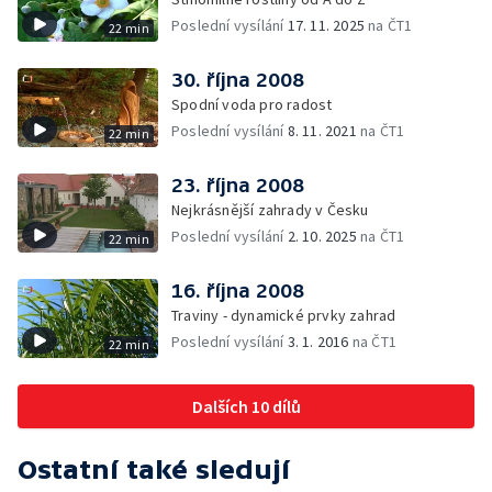
Poslední vysílání
17. 11. 2025
na ČT1
22 min
30. října 2008
Spodní voda pro radost
Poslední vysílání
8. 11. 2021
na ČT1
22 min
23. října 2008
Nejkrásnější zahrady v Česku
Poslední vysílání
2. 10. 2025
na ČT1
22 min
16. října 2008
Traviny - dynamické prvky zahrad
Poslední vysílání
3. 1. 2016
na ČT1
22 min
Dalších 10 dílů
Ostatní také sledují