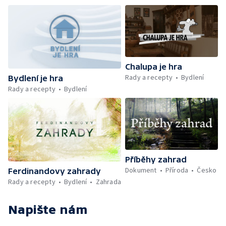
Chalupa je hra
Rady a recepty
Bydlení
Bydlení je hra
Rady a recepty
Bydlení
Příběhy zahrad
Dokument
Příroda
Česko
Ferdinandovy zahrady
Rady a recepty
Bydlení
Zahrada
Napište nám