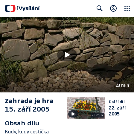
Close
Search
23 min
Zahrada je hra
Další díl
15. září 2005
22. září
2005
23 min
Obsah dílu
Kudy, kudy cestička