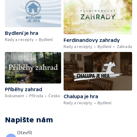
Bydlení je hra
Rady a recepty
Bydlení
Ferdinandovy zahrady
Rady a recepty
Bydlení
Zahrada
Příběhy zahrad
Dokument
Příroda
Česko
Chalupa je hra
Rady a recepty
Bydlení
Napište nám
Otevřít