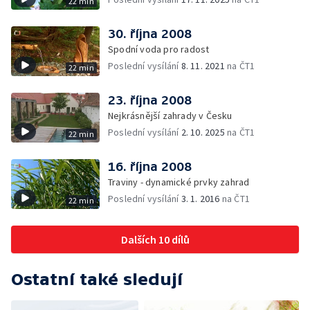
22 min
30. října 2008
Spodní voda pro radost
Poslední vysílání
8. 11. 2021
na ČT1
22 min
23. října 2008
Nejkrásnější zahrady v Česku
Poslední vysílání
2. 10. 2025
na ČT1
22 min
16. října 2008
Traviny - dynamické prvky zahrad
Poslední vysílání
3. 1. 2016
na ČT1
22 min
Dalších 10 dílů
Ostatní také sledují