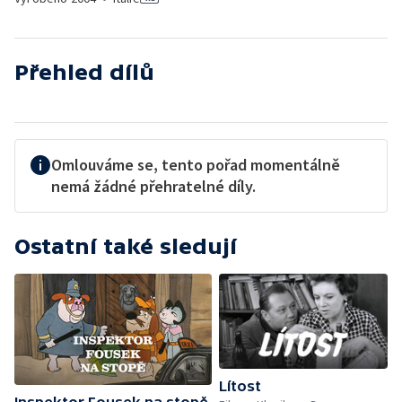
Přehled dílů
Omlouváme se, tento pořad momentálně
nemá žádné přehratelné díly.
Ostatní také sledují
Lítost
Inspektor Fousek na stopě