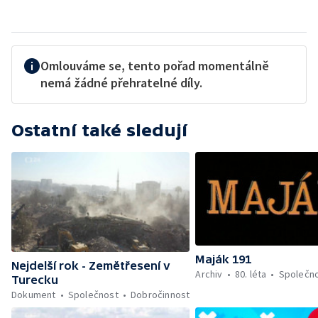
Omlouváme se, tento pořad momentálně
nemá žádné přehratelné díly.
Ostatní také sledují
Maják 191
Nejdelší rok - Zemětřesení v
Archiv
80. léta
Společn
Turecku
Dokument
Společnost
Dobročinnost