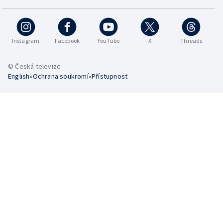
Instagram
Facebook
YouTube
X
Threads
© Česká televize
•
•
English
Ochrana soukromí
Přístupnost