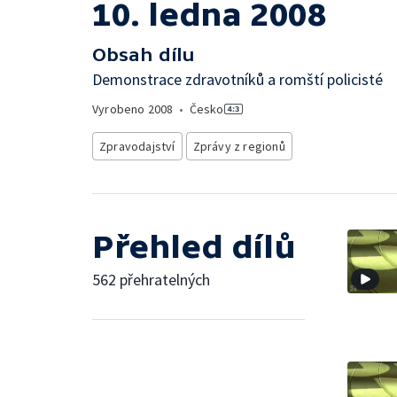
10. ledna 2008
Obsah dílu
Demonstrace zdravotníků a romští policisté
Vyrobeno
2008
•
Česko
Zpravodajství
Zprávy z regionů
Přehled dílů
562 přehratelných