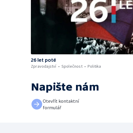
26 let poté
Zpravodajství
Společnost
Politika
Napište nám
Otevřít kontaktní
formulář