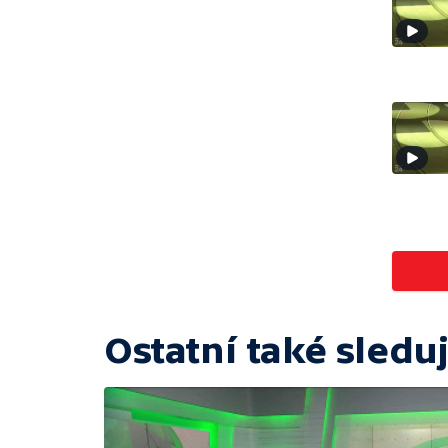
Ostatní také sleduj