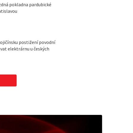
zdná pokladna pardubické
tislavou
ojičínsku postižení povodní
vat elektrárnu u českých