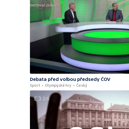
Debata před volbou předsedy ČOV
Sport
Olympijské hry
Český