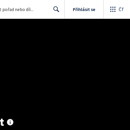
Přihlásit se
ČT
Search
t