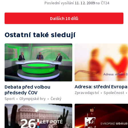
Poslední vysílání
11. 12. 2009
na ČT24
Dalších 10 dílů
Ostatní také sledují
Adresa: střední Evropa
Debata před volbou
Zpravodajství
Společnost
předsedy ČOV
Sport
Olympijské hry
Český