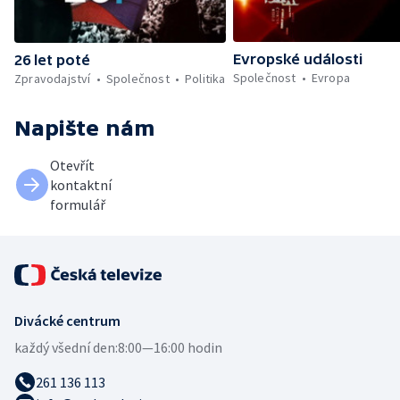
Evropské události
26 let poté
Společnost
Evropa
Zpravodajství
Společnost
Politika
Napište nám
Otevřít
kontaktní
formulář
Divácké centrum
každý všední den:
8:00—16:00 hodin
261 136 113