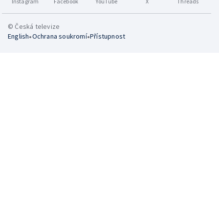
Instagram
Facebook
YouTube
X
Threads
© Česká televize
•
•
English
Ochrana soukromí
Přístupnost