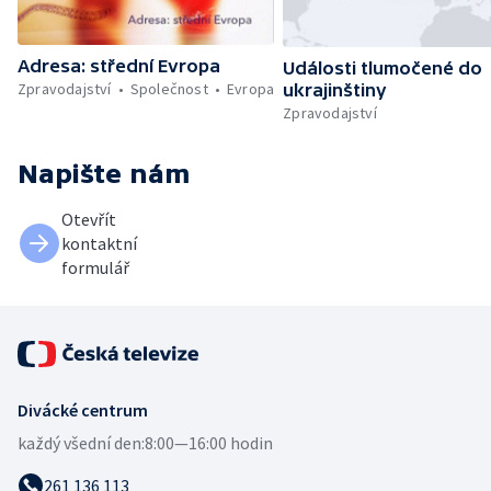
Adresa: střední Evropa
Události tlumočené do
Zpravodajství
Společnost
Evropa
ukrajinštiny
Zpravodajství
Napište nám
Otevřít
kontaktní
formulář
Divácké centrum
každý všední den:
8:00—16:00 hodin
261 136 113