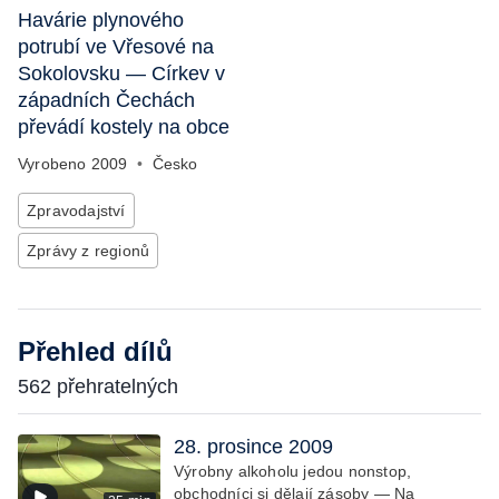
Havárie plynového
potrubí ve Vřesové na
Sokolovsku — Církev v
západních Čechách
převádí kostely na obce
Vyrobeno
2009
•
Česko
Zpravodajství
Zprávy z regionů
Přehled dílů
562 přehratelných
28. prosince 2009
Výrobny alkoholu jedou nonstop,
obchodníci si dělají zásoby — Na