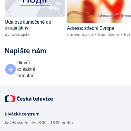
Události tlumočené do
ukrajinštiny
Adresa: střední Evropa
Zpravodajství
Zpravodajství
Společnost
Evr
Napište nám
Otevřít
kontaktní
formulář
Divácké centrum
každý všední den:
8:00—16:00 hodin