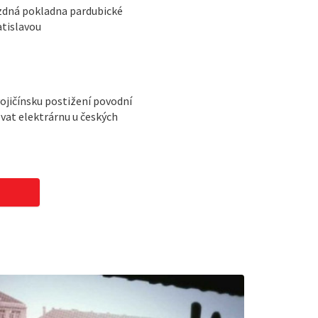
zdná pokladna pardubické
tislavou
ojičínsku postižení povodní
vat elektrárnu u českých