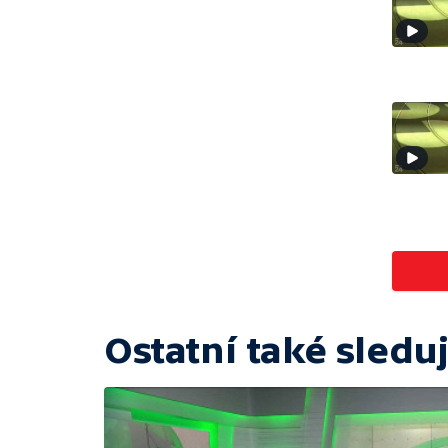
Ostatní také sleduj