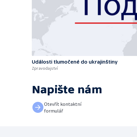
Události tlumočené do ukrajinštiny
Zpravodajství
Napište nám
Otevřít kontaktní
formulář