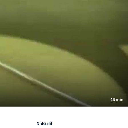
26 min
Další díl