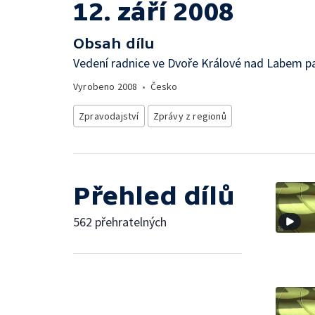
12. září 2008
Obsah dílu
Vedení radnice ve Dvoře Králové nad Labem p
Vyrobeno
2008
•
Česko
Zpravodajství
Zprávy z regionů
Přehled dílů
562 přehratelných