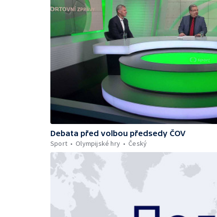
Debata před volbou předsedy ČOV
Sport
Olympijské hry
Český