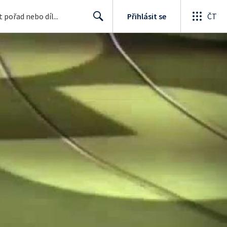
Přihlásit se
ČT
Search