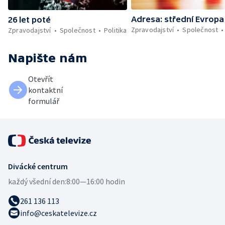
Adresa: střední Evropa
26 let poté
Zpravodajství
Společnost
Zpravodajství
Společnost
Politika
Napište nám
Otevřít
kontaktní
formulář
Divácké centrum
každý všední den:
8:00—16:00 hodin
261 136 113
info@ceskatelevize.cz