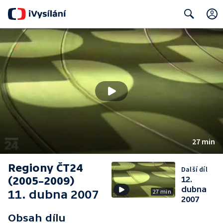
Search
27 min
Regiony ČT24
Další díl
(2005–2009)
12.
dubna
11. dubna 2007
27 min
2007
Obsah dílu