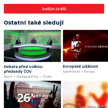
Dalších 10 dílů
Ostatní také sledují
Evropské události
Debata před volbou
Společnost
Evropa
předsedy ČOV
Sport
Olympijské hry
Český