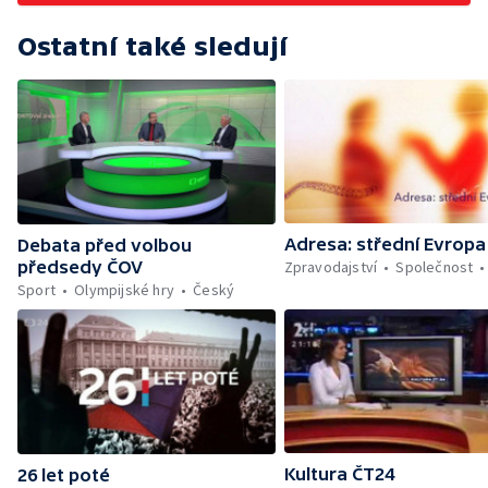
Ostatní také sledují
Adresa: střední Evropa
Debata před volbou
Zpravodajství
Společnost
předsedy ČOV
Sport
Olympijské hry
Český
Kultura ČT24
26 let poté