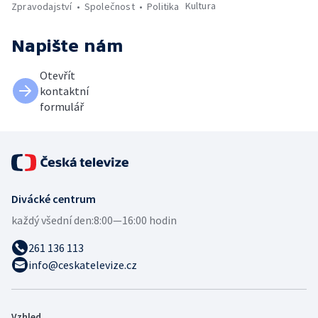
Kultura
Zpravodajství
Společnost
Politika
Napište nám
Otevřít
kontaktní
formulář
Divácké centrum
každý všední den:
8:00—16:00 hodin
261 136 113
info@ceskatelevize.cz
Vzhled