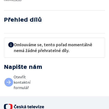
Přehled dílů
Omlouváme se, tento pořad momentálně
nemá žádné přehratelné díly.
Napište nám
Otevřít
kontaktní
formulář