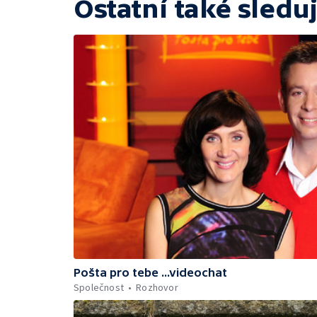
Ostatní také sleduj
Pošta pro tebe ...videochat
Společnost
Rozhovor