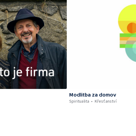
Modlitba za domov
Spiritualita
Křesťanství