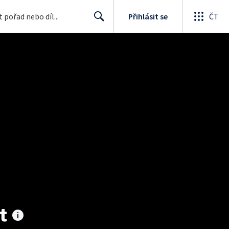
Přihlásit se
ČT
Search
t