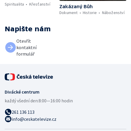
Spiritualita
Křesťanství
Zakázaný Bůh
Dokument
Historie
Náboženství
Napište nám
Otevřít
kontaktní
formulář
Divácké centrum
každý všední den:
8:00—16:00 hodin
261 136 113
info@ceskatelevize.cz