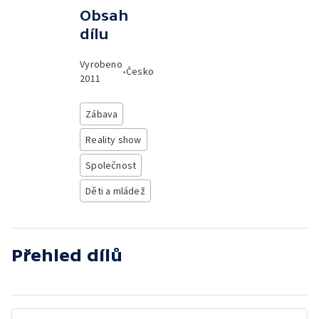
Obsah
dílu
Vyrobeno
•
Česko
2011
Zábava
Reality show
Společnost
Děti a mládež
Přehled dílů