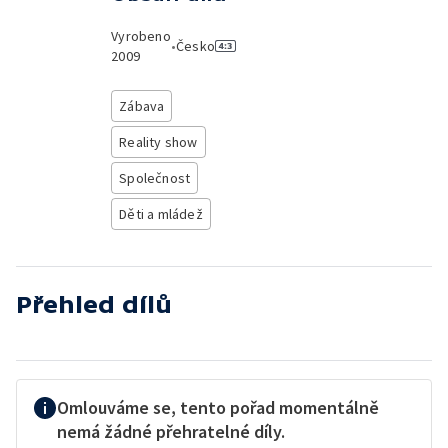
Vyrobeno
•
Česko
2009
Zábava
Reality show
Společnost
Děti a mládež
Přehled dílů
Omlouváme se, tento pořad momentálně
nemá žádné přehratelné díly.