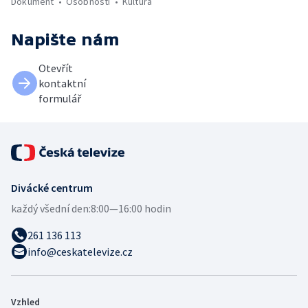
Dokument
Osobnosti
Kultura
Napište nám
Otevřít
kontaktní
formulář
Divácké centrum
každý všední den:
8:00—16:00 hodin
261 136 113
info@ceskatelevize.cz
Vzhled