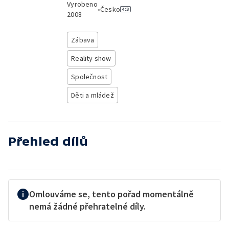
Vyrobeno
•
Česko
2008
Zábava
Reality show
Společnost
Děti a mládež
Přehled dílů
Omlouváme se, tento pořad momentálně
nemá žádné přehratelné díly.