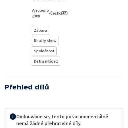
Vyrobeno
•
Česko
2008
Zábava
Reality show
Společnost
Děti a mládež
Přehled dílů
Omlouváme se, tento pořad momentálně
nemá žádné přehratelné díly.