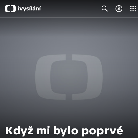
Close
Search
Když mi bylo poprvé