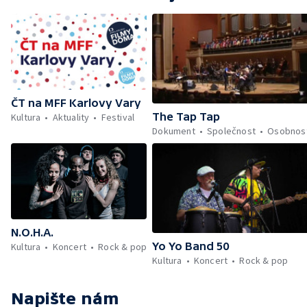
ČT na MFF Karlovy Vary
The Tap Tap
Kultura
Aktuality
Festival
Dokument
Společnost
Osobnost
N.O.H.A.
Yo Yo Band 50
Kultura
Koncert
Rock & pop
Kultura
Koncert
Rock & pop
Napište nám