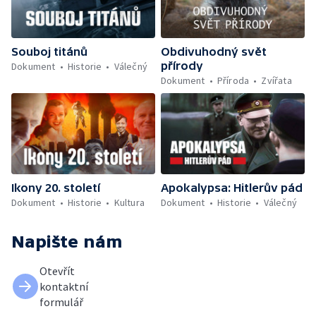
Souboj titánů
Obdivuhodný svět
přírody
Dokument
Historie
Válečný
Dokument
Příroda
Zvířata
Ikony 20. století
Apokalypsa: Hitlerův pád
Dokument
Historie
Kultura
Dokument
Historie
Válečný
Napište nám
Otevřít
kontaktní
formulář