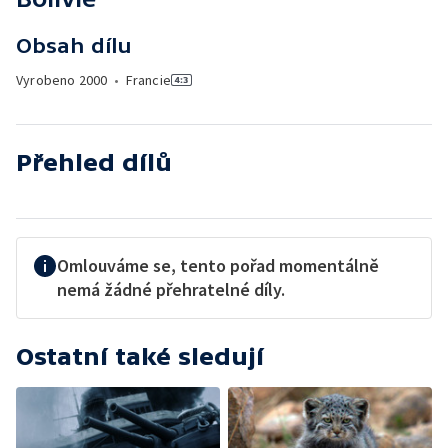
Obsah dílu
Vyrobeno
2000
•
Francie
Přehled dílů
Omlouváme se, tento pořad momentálně
nemá žádné přehratelné díly.
Ostatní také sledují