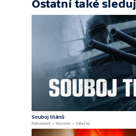
Ostatní také sleduj
Souboj titánů
Dokument
Historie
Válečný