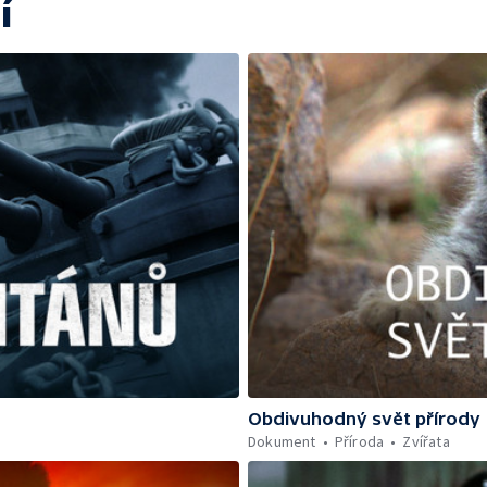
í
Obdivuhodný svět přírody
Dokument
Příroda
Zvířata