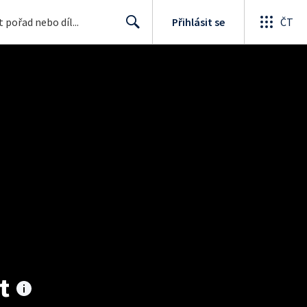
Přihlásit se
ČT
Search
t