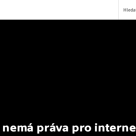
 nemá práva pro interne