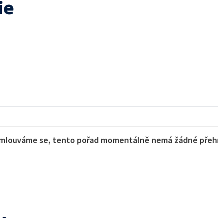
ie
mlouváme se, tento pořad momentálně nemá žádné přehra