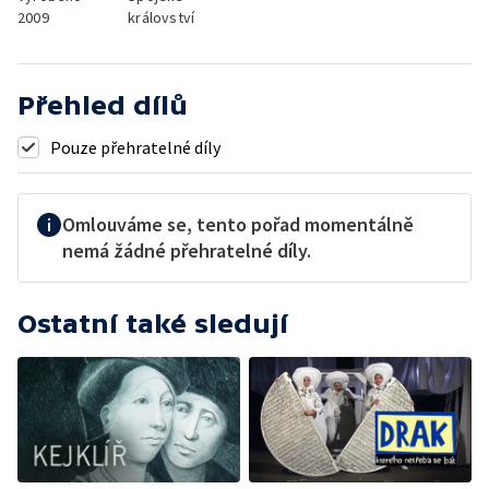
2009
království
Přehled dílů
Pouze přehratelné díly
Omlouváme se, tento pořad momentálně
nemá žádné přehratelné díly.
Ostatní také sledují