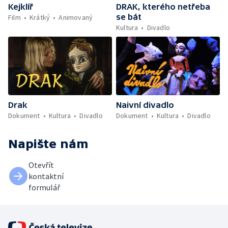
Kejklíř
DRAK, kterého netřeba
se bát
Film
Krátký
Animovaný
Kultura
Divadlo
Drak
Naivní divadlo
Dokument
Kultura
Divadlo
Dokument
Kultura
Divadlo
Napište nám
Otevřít
kontaktní
formulář